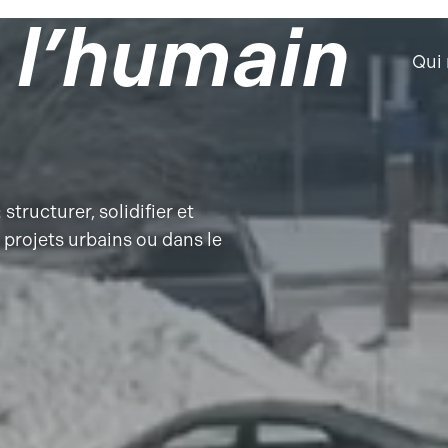
r
l’humain
Qui
structurer, solidifier et
 projets urbains ou dans le