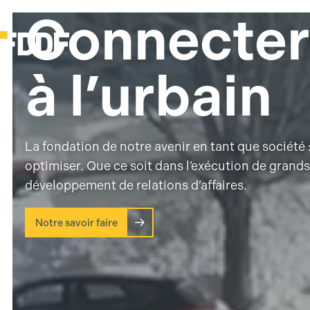
Connecte
à l’urbain
La fondation de notre avenir en tant que société : 
optimiser. Que ce soit dans l’exécution de grands
développement de relations d’affaires.
Notre savoir faire