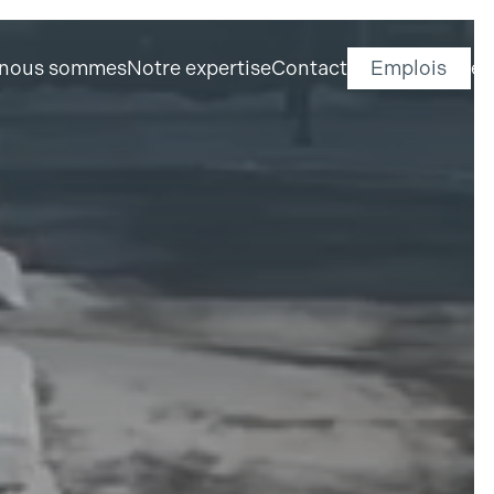
 nous sommes
Notre expertise
Contact
Emplois
en